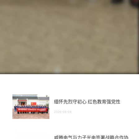
缅怀先烈守初心 红色教育强党性
2026-08-04
威腾电气与力子光电签署战略合作协