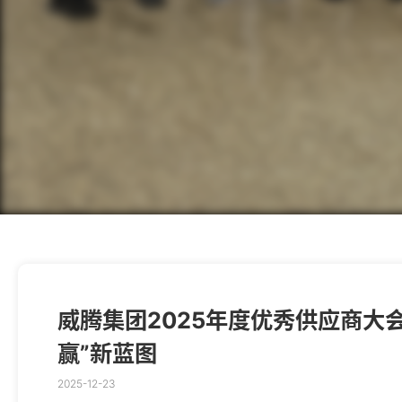
威腾集团2025年度优秀供应商大
赢”新蓝图
2025-12-23