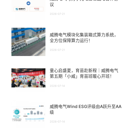
议
2026-07-21
威腾电气模块化集装箱式算力系统，
全方位保障算力运行！
2026-07-21
童心启盛夏，育苗赴新程｜威腾电气
第五期「小威」育苗班暖心开班！
2026-07-14
威腾电气Wind ESG评级由A跃升至AA
级
2026-07-14