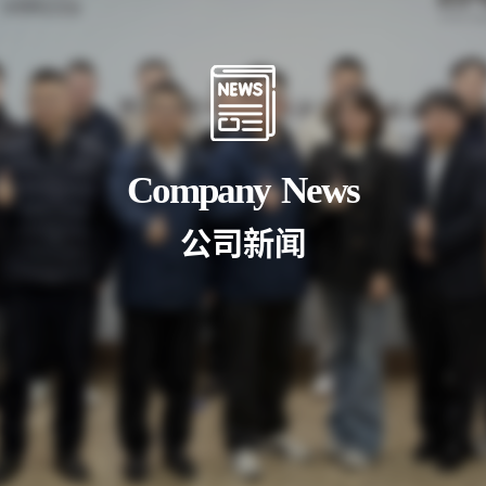
Company
News
公
司
新
闻