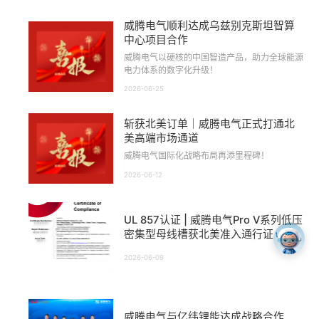
威腾电气顺利达成乌兹别克斯坦智算
中心项目合作
威腾电气以硬核的中国智造产品，助力全球能源
电力体系的数字化升级！
2026-06-25
斩获北美订单｜威腾电气正式打通北
美高端市场通道
威腾电气国际化战略布局再添里程碑！
2026-06-12
UL 857认证 | 威腾电气Pro V系列低压
密集型母线槽获北美准入通行证
2026-06-09
威腾电气与亿纬锂能达成战略合作