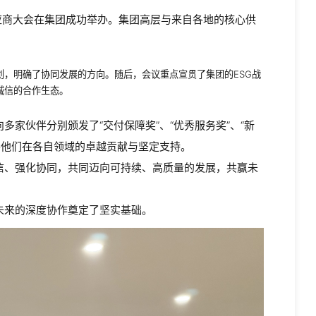
应商大会在
集团
成功举办。集团高层与来自各地的核心供
划，明确了协同发展的方向。随后，会议重点宣贯了集团的ESG战
诚信的合作生态。
家伙伴分别颁发了“交付保障奖”、“优秀服务奖”、“新
表彰他们在各自领域的卓越贡献与坚定支持。
信、强化协同，共同迈向可持续、高质量的
发展，共赢未
未来的深度协作奠定了坚实基础。