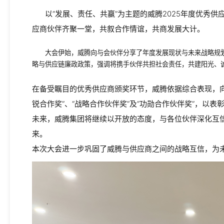
以“发展、责任、共赢”为主题的威腾2025年度优秀供
应商伙伴齐聚一堂，共叙合作情谊，共商发展大计。
大会伊始，威腾向与会伙伴分享了年度发展现状与未来战略规
略与供应链廉政政策，强调将携手伙伴共担社会责任，共建阳光、
在备受瞩目的优秀供应商颁奖环节，威腾依据综合表现，向多
锐合作奖”、“战略合作伙伴奖”及“功勋合作伙伴奖”，以
未来，威腾集团将继续以开放的态度，与各位伙伴深化互
来
。
本次大会进一步巩固了威腾与供应商之间的战略互信，为