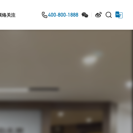
联络关注
400-800-1888