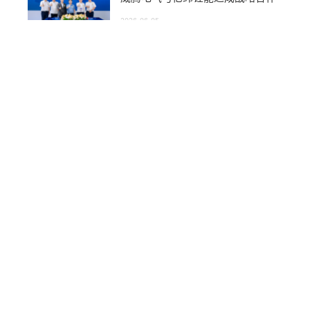
2026-06-05
“威腾电气”杯2026年扬中市第十七届
男子篮球联赛开幕啦！
2026扬中市第十七届 “威腾电气杯” 男子篮球联
赛热血启幕。
2026-05-25
商务咨询
400-800-1888