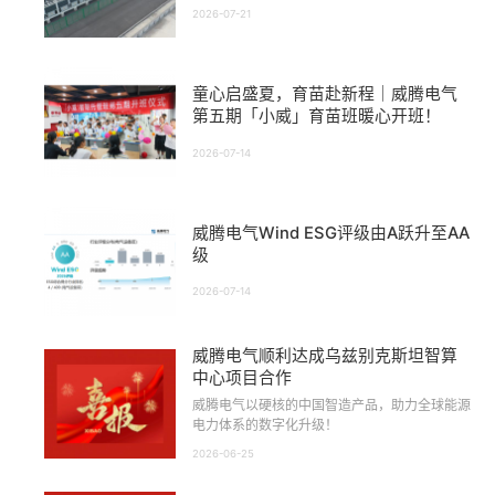
2026-07-21
童心启盛夏，育苗赴新程｜威腾电气
第五期「小威」育苗班暖心开班！
2026-07-14
威腾电气Wind ESG评级由A跃升至AA
级
2026-07-14
威腾电气顺利达成乌兹别克斯坦智算
中心项目合作
威腾电气以硬核的中国智造产品，助力全球能源
电力体系的数字化升级！
2026-06-25