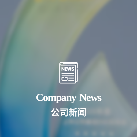
Company
News
公
司
新
闻