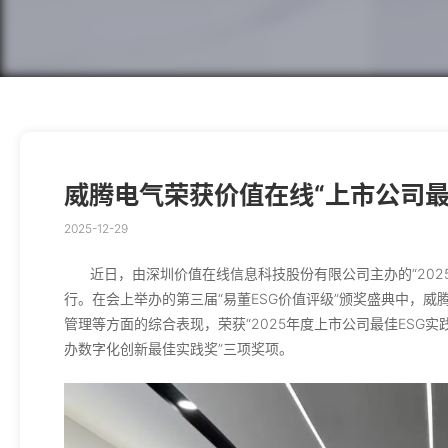
威腾电气荣获价值在线“上市公司最
2025-12-29
近日，由深圳价值在线信息科技股份有限公司主办的“2025
行。在会上举办的第三届“易董ESG价值评级”颁奖盛典中，威
管理等方面的综合表现，荣获“2025年度上市公司最佳ESG实践
办数字化创新最佳实践奖”三项奖项。