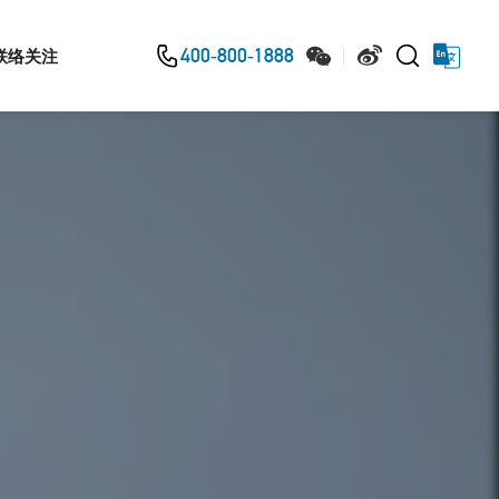
联络关注
400-800-1888