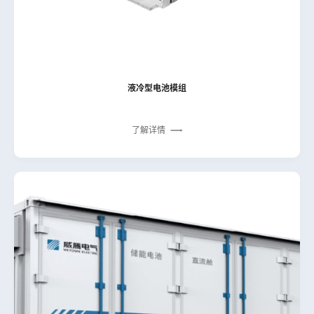
液冷型电池模组
了解详情