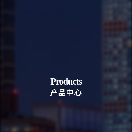
Products
产
品
中
心