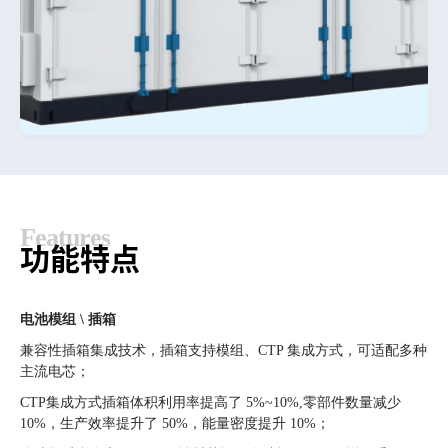
F
e
a
t
u
r
e
s
功
能
特
点
电池模组 \ 插箱
兼容性插箱集成技术，插箱支持模组、CTP 集成方式，可适配多种
主流电芯；
CTP集成方式插箱体积利用率提高了 5%~10%,零部件数量减少
10%，生产效率提升了 50%，能量密度提升 10%；