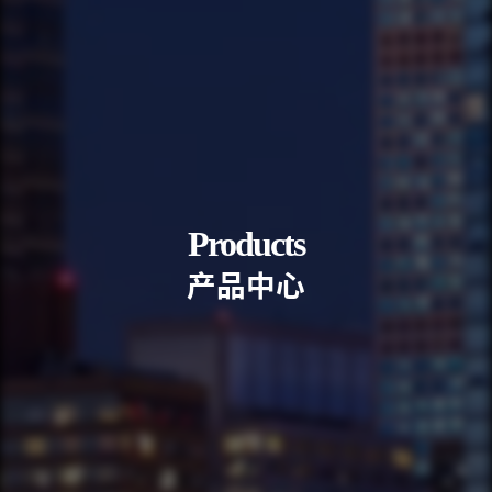
Products
产
品
中
心