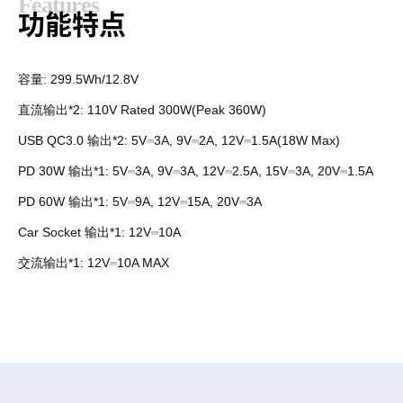
F
e
a
t
u
r
e
s
功
能
特
点
容量
:
299.5
Wh
/12.8V
*2
: 110V Rated 300W
(Peak 360W)
直流输出
USB QC3.0
输出
*2
: 5V⎓3A, 9V⎓2A, 12V⎓1.5A(18W Max)
PD 30W
输出
*1
:
5V⎓3A, 9V⎓3A, 12V⎓2.5A, 15V⎓3A, 20V⎓1.5A
PD 60W
输出
*1
: 5V⎓9A, 12V⎓15A, 20V⎓3A
Car Socket
输出
*1
: 12V⎓10A
交流输出
*1:
12V⎓10A MAX