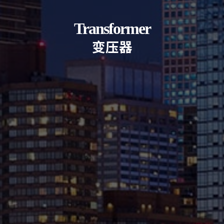
Transformer
变
压
器