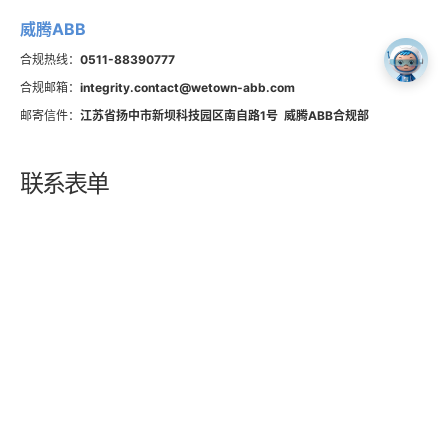
威腾ABB
合规热线：
0511-88390777
合规邮箱：
integrity.contact@wetown-abb.com
邮寄信件：
江苏省扬中市新坝科技园区南自路1号 威腾ABB合规部
联
系
表
单
手机号码
您的邮箱
咨询标题