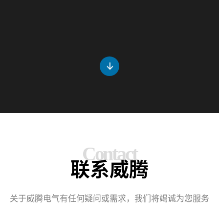

C
o
n
t
a
c
t
联
系
威
腾
关于威腾电气有任何疑问或需求，我们将竭诚为您服务