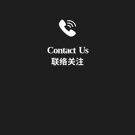
Contact
Us
联
络
关
注